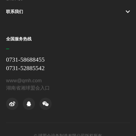
联系我们
全国服务热线
0731-58688455
0731-52885542
www@qmh.com
湖南省湘球盟会入口
© 球盟会设备制造有限公司版权所有