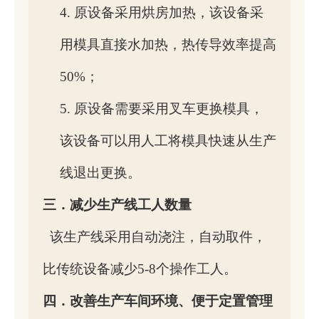
4.
原设备采用烘房加热，该设备采
用模具直接水加热，热传导效率提高
50%；
5.
原设备需要采用叉车更换模具，
该设备可以用人工将模具快速从生产
线退出更换。
三．减少生产线工人数量
该生产线采用自动浇注，自动取件，
比传统设备减少
5-8个操作工人。
四．改善生产车间环境、便于定置管理