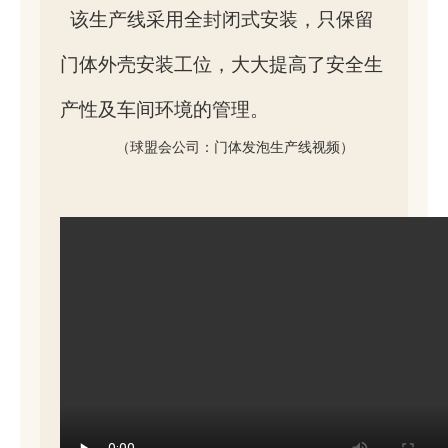
该生产线采用全封闭式安装，只保留
门体外壳安装工位，大大提高了安全生
产性及车间环境的管理。
（球盟会公司：门体发泡生产线视频）