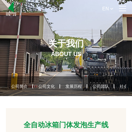
EN
首 页
关于我们
关于我们
ABOUT US
产品介绍
新闻资讯
服务支持
公司简介
公司文化
发展历程
公司团队
社会责
联系我们
全自动冰箱门体发泡生产线