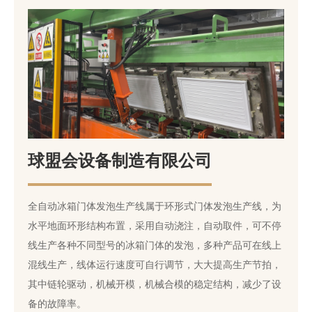
球盟会设备制造有限公司
全自动冰箱门体发泡生产线属于环形式门体发泡生产线，为
水平地面环形结构布置，采用自动浇注，自动取件，可不停
线生产各种不同型号的冰箱门体的发泡，多种产品可在线上
混线生产，线体运行速度可自行调节，大大提高生产节拍，
其中链轮驱动，机械开模，机械合模的稳定结构，减少了设
备的故障率。