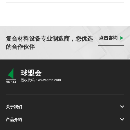
复合材料设备专业制造商，您优选
点击咨询
的合作伙伴
球盟会
股权代码：www.qmh.com
关于我们
产品介绍