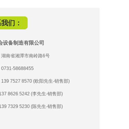
系我们：
会设备制造有限公司
：湖南省湘潭市南岭路6号
731-58688455
39 7527 8570 (欧阳先生-销售部)
 8626 5242 (李先生-销售部)
 7329 5230 (陈先生-销售部)