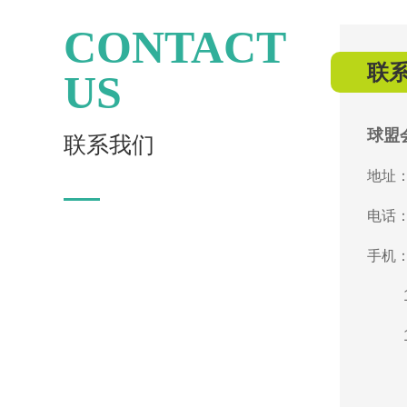
CONTACT
联
US
球盟
联系我们
地址
电话：0
手机：1
137
139