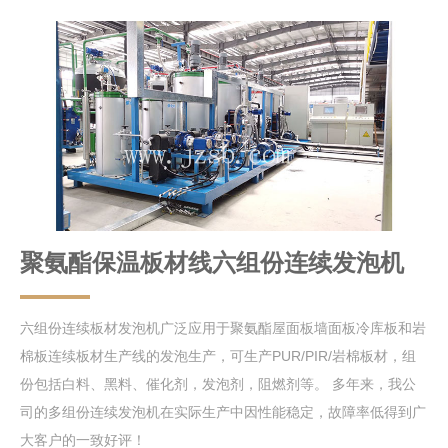
聚氨酯保温板材线六组份连续发泡机
六组份连续板材发泡机广泛应用于聚氨酯屋面板墙面板冷库板和岩
棉板连续板材生产线的发泡生产，可生产PUR/PIR/岩棉板材，组
份包括白料、黑料、催化剂，发泡剂，阻燃剂等。 多年来，我公
司的多组份连续发泡机在实际生产中因性能稳定，故障率低得到广
大客户的一致好评！