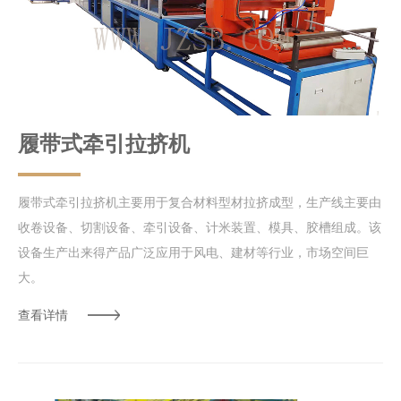
履带式牵引拉挤机
履带式牵引拉挤机主要用于复合材料型材拉挤成型，生产线主要由
收卷设备、切割设备、牵引设备、计米装置、模具、胶槽组成。该
设备生产出来得产品广泛应用于风电、建材等行业，市场空间巨
大。
查看详情