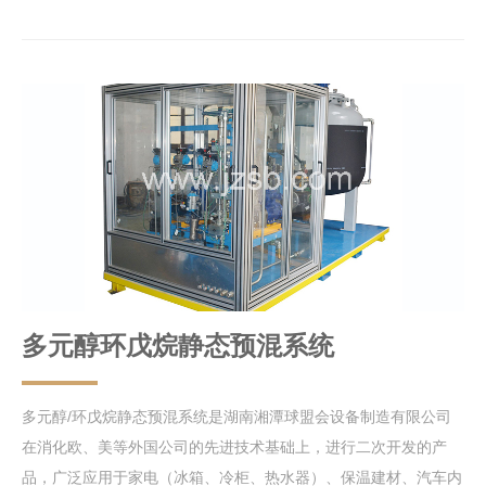
多元醇环戊烷静态预混系统
多元醇/环戊烷静态预混系统是湖南湘潭球盟会设备制造有限公司
在消化欧、美等外国公司的先进技术基础上，进行二次开发的产
品，广泛应用于家电（冰箱、冷柜、热水器）、保温建材、汽车内