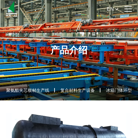
EN
首 页
关于我们
产品介绍
产品介绍
新闻资讯
服务支持
聚氨酯夹芯板材生产线
复合材料生产设备
冰箱门体环型生
联系我们