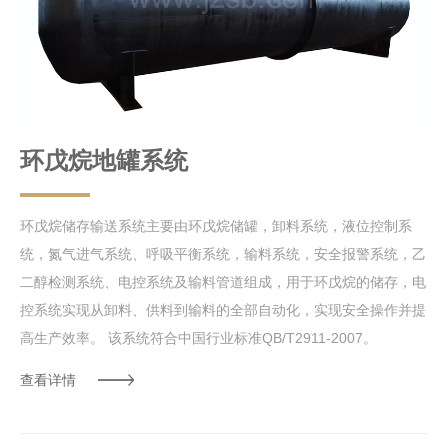
环戊烷地罐系统
环戊烷储存输送系统主要由环戊烷储罐，卸料系统，液位控制系
统，氮气进气系统、呼吸平衡系统，输料系统，安全报警系统，乙
二醇检测系统、电控系统及输料管道组成，用于环戊烷的储存，电
控系统实现从卸料、供料到输料的全部自动化，实现安全操作并提
高生产效率。 该系统符合中国行业标准QB/T2911-2007。
查看详情